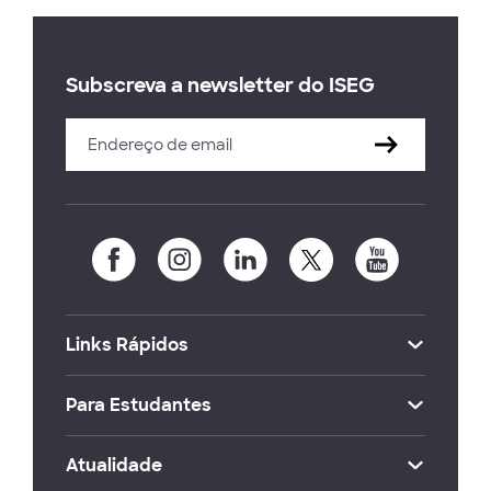
Subscreva a newsletter do ISEG
Links Rápidos
Para Estudantes
Atualidade