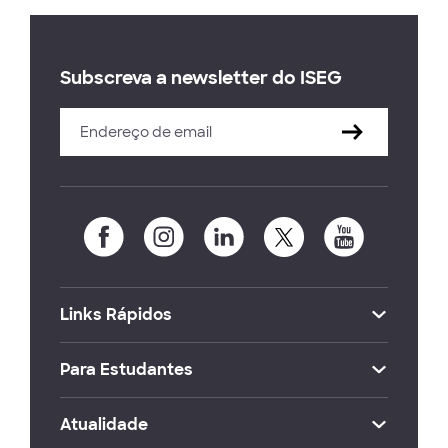
Subscreva a newsletter do ISEG
Links Rápidos
Para Estudantes
Atualidade