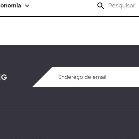
conomia
EG