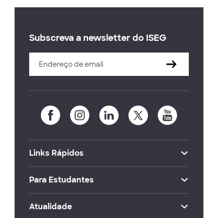
Subscreva a newsletter do ISEG
Links Rápidos
Para Estudantes
Atualidade