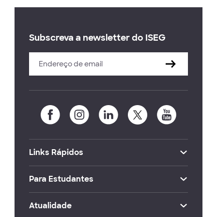
Subscreva a newsletter do ISEG
Links Rápidos
Para Estudantes
Atualidade