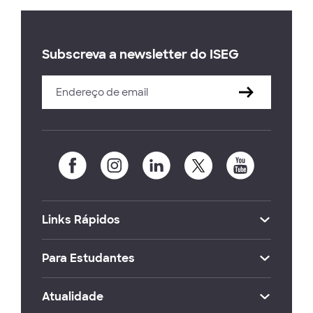
Subscreva a newsletter do ISEG
Links Rápidos
Para Estudantes
Atualidade