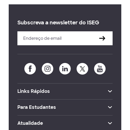
Subscreva a newsletter do ISEG
Links Rápidos
Para Estudantes
Atualidade