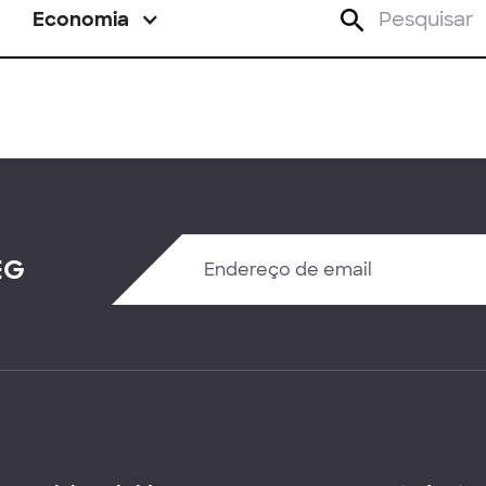
Economia
EG