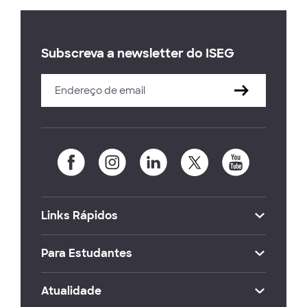
Subscreva a newsletter do ISEG
Links Rápidos
Para Estudantes
Atualidade