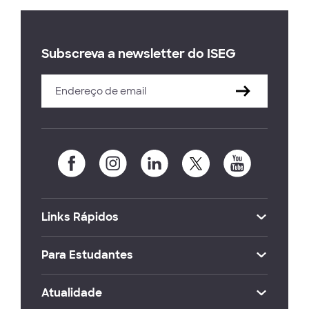
Subscreva a newsletter do ISEG
Links Rápidos
Para Estudantes
Atualidade