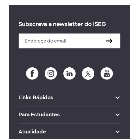
Subscreva a newsletter do ISEG
Links Rápidos
Para Estudantes
Atualidade