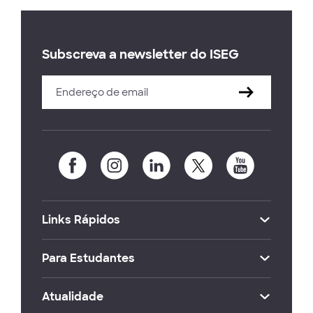
Subscreva a newsletter do ISEG
Links Rápidos
Para Estudantes
Atualidade