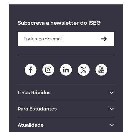
Subscreva a newsletter do ISEG
Links Rápidos
Para Estudantes
Atualidade