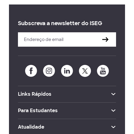
Subscreva a newsletter do ISEG
Links Rápidos
Para Estudantes
Atualidade