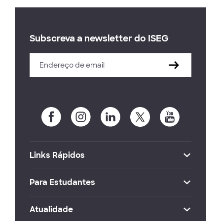
Subscreva a newsletter do ISEG
Links Rápidos
Para Estudantes
Atualidade