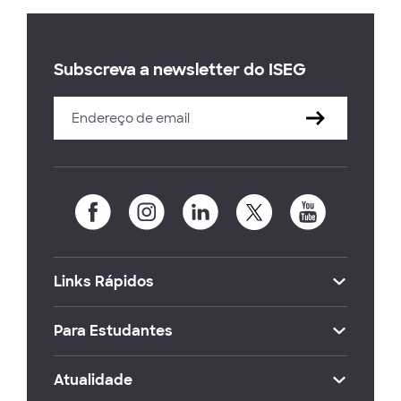
Subscreva a newsletter do ISEG
Links Rápidos
Para Estudantes
Atualidade