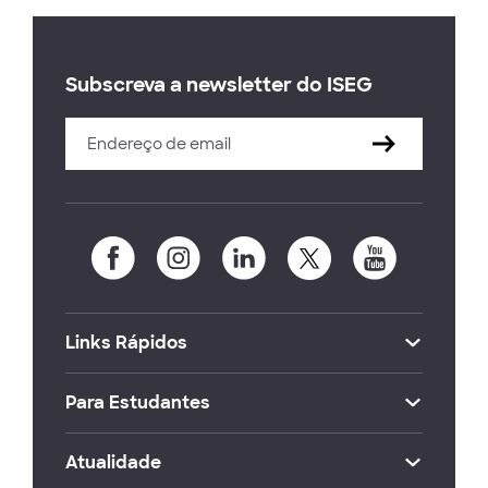
Subscreva a newsletter do ISEG
Links Rápidos
Para Estudantes
Atualidade