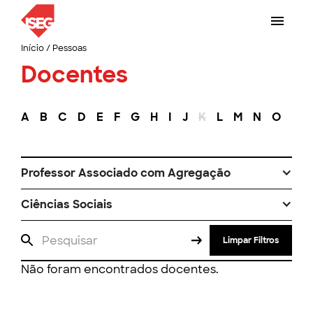
Início
/
Pessoas
Docentes
A
B
C
D
E
F
G
H
I
J
K
L
M
N
O
P
Professor Associado com Agregação
Ciências Sociais
Limpar Filtros
Não foram encontrados docentes.