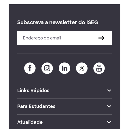
Subscreva a newsletter do ISEG
Links Rápidos
Para Estudantes
Atualidade