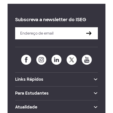
Subscreva a newsletter do ISEG
Links Rápidos
Para Estudantes
Atualidade