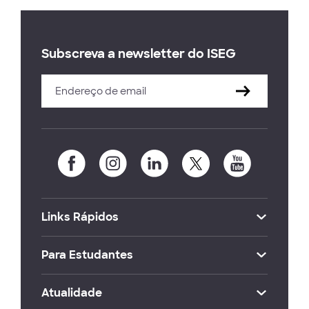
Subscreva a newsletter do ISEG
Links Rápidos
Para Estudantes
Atualidade