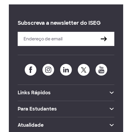
Subscreva a newsletter do ISEG
Links Rápidos
Para Estudantes
Atualidade