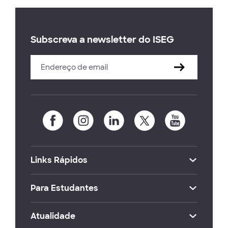
Subscreva a newsletter do ISEG
Links Rápidos
Para Estudantes
Atualidade