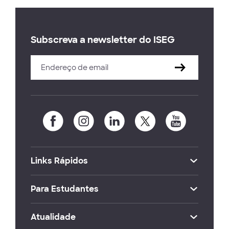
Subscreva a newsletter do ISEG
Links Rápidos
Para Estudantes
Atualidade