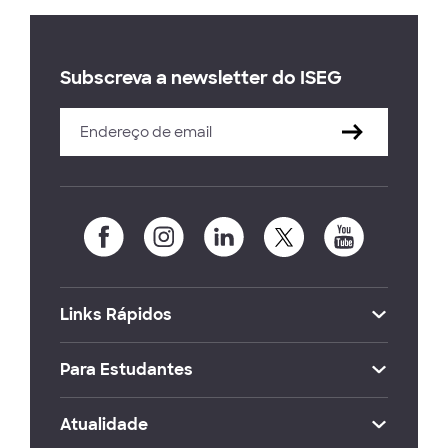
Subscreva a newsletter do ISEG
Links Rápidos
Para Estudantes
Atualidade