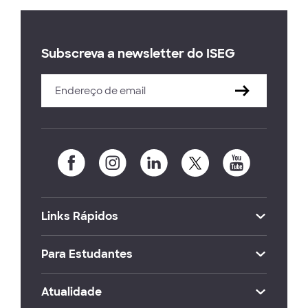
Subscreva a newsletter do ISEG
Links Rápidos
Para Estudantes
Atualidade