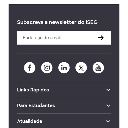
Subscreva a newsletter do ISEG
Links Rápidos
Para Estudantes
Atualidade