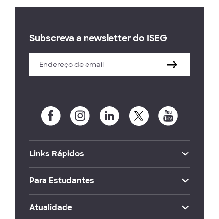
Subscreva a newsletter do ISEG
Links Rápidos
Para Estudantes
Atualidade