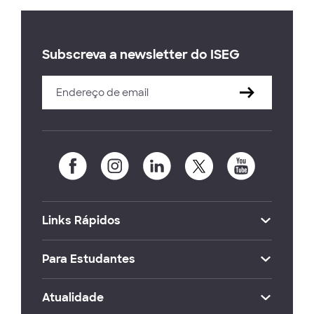
Subscreva a newsletter do ISEG
Links Rápidos
Para Estudantes
Atualidade