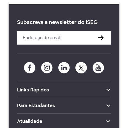
Subscreva a newsletter do ISEG
Links Rápidos
Para Estudantes
Atualidade