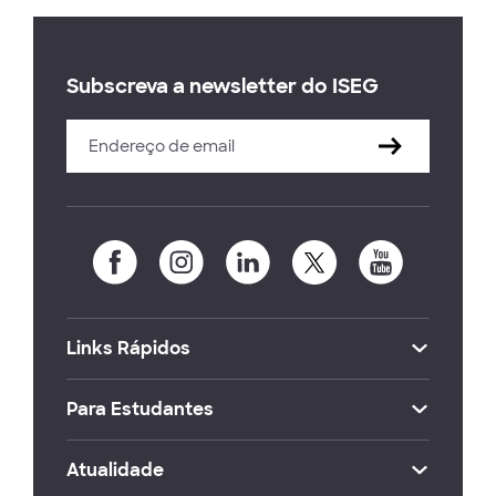
Subscreva a newsletter do ISEG
Links Rápidos
Para Estudantes
Atualidade