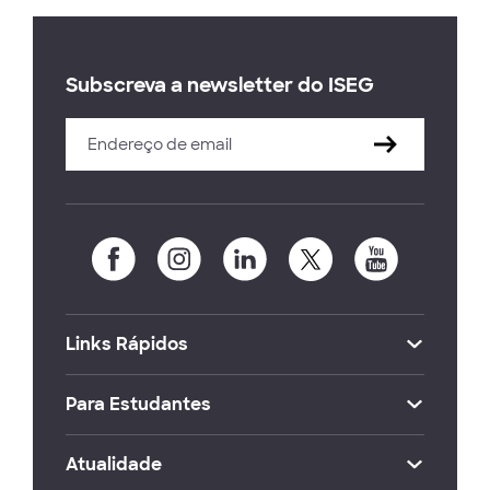
Subscreva a newsletter do ISEG
Links Rápidos
Para Estudantes
Atualidade