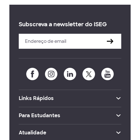
Subscreva a newsletter do ISEG
Links Rápidos
Para Estudantes
Atualidade