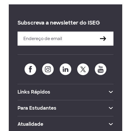
Subscreva a newsletter do ISEG
Links Rápidos
Para Estudantes
Atualidade