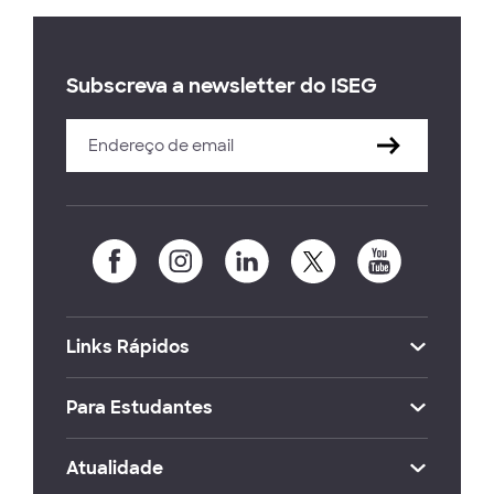
Subscreva a newsletter do ISEG
Links Rápidos
Para Estudantes
Atualidade