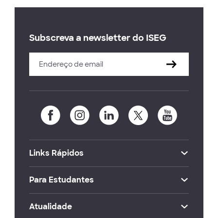
Subscreva a newsletter do ISEG
Links Rápidos
Para Estudantes
Atualidade