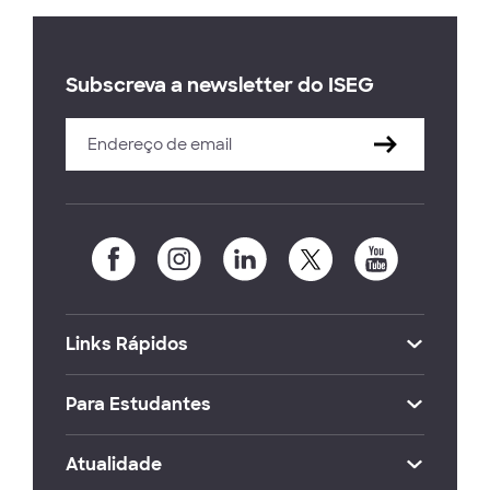
Subscreva a newsletter do ISEG
Links Rápidos
Para Estudantes
Atualidade