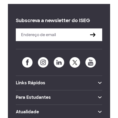
Subscreva a newsletter do ISEG
Links Rápidos
Para Estudantes
Atualidade