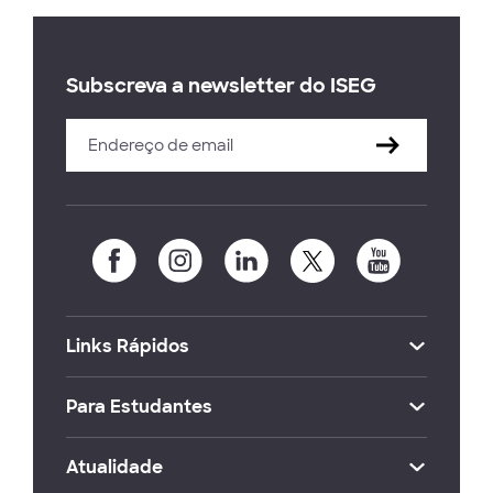
Subscreva a newsletter do ISEG
Links Rápidos
Para Estudantes
Atualidade