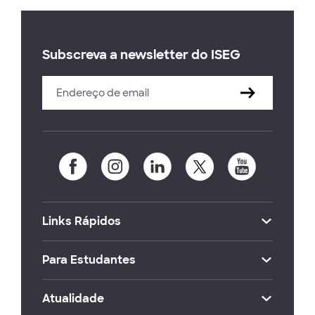
Subscreva a newsletter do ISEG
Links Rápidos
Para Estudantes
Atualidade