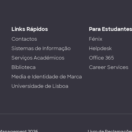
Links Rápidos
Para Estudante
Contactos
Fénix
Sistemas de Informação
Helpdesk
Serviços Académicos
Office 365
Biblioteca
Career Services
Media e Identidade de Marca
Universidade de Lisboa
d Management 2026
Livro de Reclamaçõe