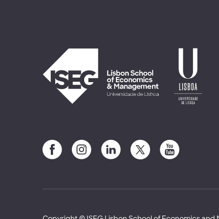
Copyright © ISEG Lisbon School of Economics an