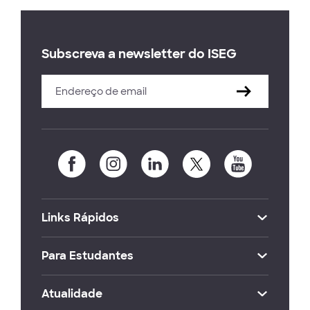
Subscreva a newsletter do ISEG
Links Rápidos
Para Estudantes
Atualidade