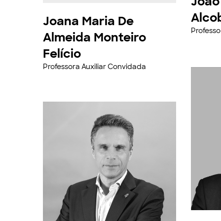
João
Alco
Joana Maria De
Professo
Almeida Monteiro
Felício
Professora Auxiliar Convidada