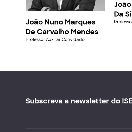
João
Da Si
João Nuno Marques
Professo
De Carvalho Mendes
Professor Auxiliar Convidado
Subscreva a newsletter do IS