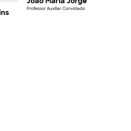
João Maria Jorge
Professor Auxiliar Convidado
ins