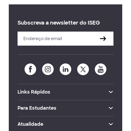
Subscreva a newsletter do ISEG
Links Rápidos
Para Estudantes
Atualidade