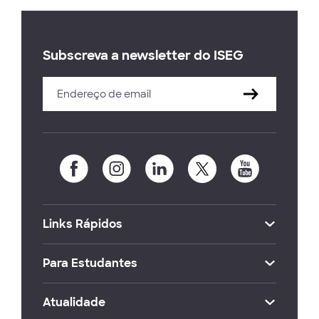
Subscreva a newsletter do ISEG
Links Rápidos
Para Estudantes
Atualidade