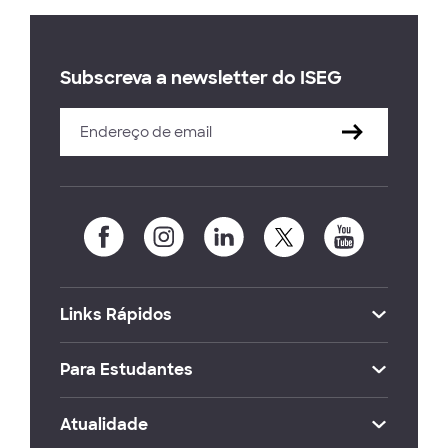
Subscreva a newsletter do ISEG
Links Rápidos
Para Estudantes
Atualidade