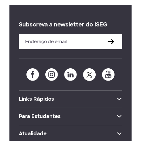
Subscreva a newsletter do ISEG
Links Rápidos
Para Estudantes
Atualidade