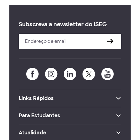
Subscreva a newsletter do ISEG
Links Rápidos
Para Estudantes
Atualidade