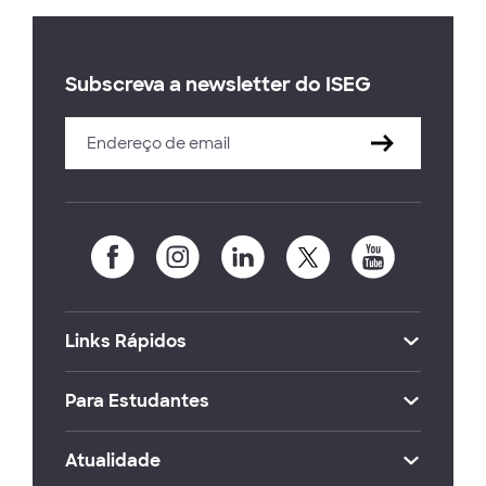
Subscreva a newsletter do ISEG
Links Rápidos
Para Estudantes
Atualidade