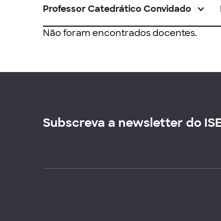
Professor Catedrático Convidado
Não foram encontrados docentes.
Subscreva a newsletter do IS