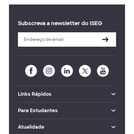
Subscreva a newsletter do ISEG
Links Rápidos
Para Estudantes
Atualidade